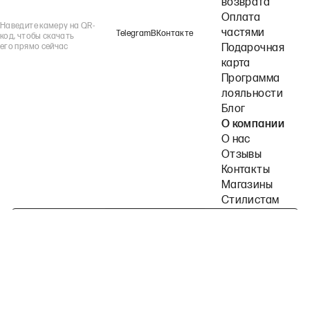
возврата
Оплата
Наведите камеру на QR-
частями
Telegram
ВКонтакте
код, чтобы скачать
его прямо сейчас
Подарочная
карта
Программа
лояльности
Блог
О компании
О нас
Отзывы
Контакты
Магазины
Стилистам
Подпишитесь на наши рассылки
Политика конфиденциальности
Публичная оферта
Пользовательское согла