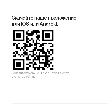
Скачайте наше приложение
для iOS или Android.
Наведите камеру на QR-код, чтобы скачать
его прямо сейчас