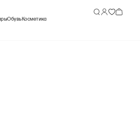
ары
Обувь
Косметика