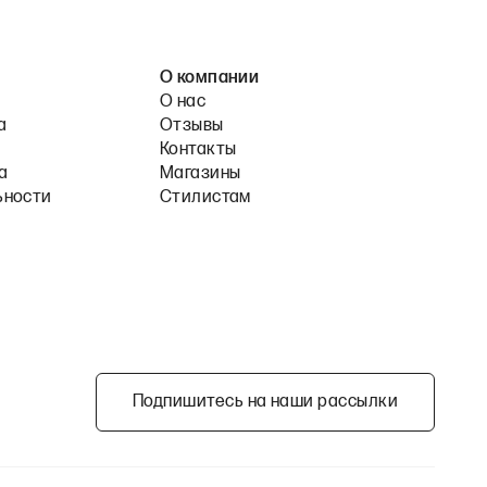
О компании
О нас
а
Отзывы
Контакты
а
Магазины
ьности
Стилистам
Подпишитесь на наши рассылки