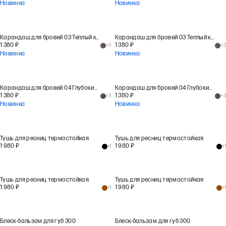
Новинка
Новинка
Карандаш для бровей 03 Теплый каштан
Карандаш для бровей 03 Теплый каштан
1 380
₽
1 380
₽
+
3
+
3
Новинка
Новинка
Карандаш для бровей 04 Глубокий графит
Карандаш для бровей 04 Глубокий графит
1 380
₽
1 380
₽
+
3
+
3
Новинка
Новинка
Тушь для ресниц термостойкая
Тушь для ресниц термостойкая
1 980
₽
1 980
₽
+
1
+
1
Тушь для ресниц термостойкая
Тушь для ресниц термостойкая
1 980
₽
1 980
₽
+
1
+
1
Блеск-бальзам для губ 300
Блеск-бальзам для губ 300