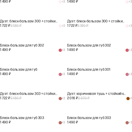
1 490
₽
1 490
₽
+
3
+
3
Дуэт: блеск-бальзам 300 + стойкий карандаш 201
Дуэт: блеск-бальзам 300 + стойкий карандаш 201
1 722
₽
2 180
₽
1 722
₽
2 180
₽
+
3
+
3
Блеск-бальзам для губ 302
Блеск-бальзам для губ 302
1 490
₽
1 490
₽
+
3
+
3
Блеск-бальзам для губ
Блеск-бальзам для губ 301
1 490
₽
1 490
₽
+
3
+
3
Дуэт: блеск-бальзам 303 + стойкий карандаш 203
Дуэт: коричневая тушь + стойкий карандаш 202
1 722
₽
2 180
₽
2 016
₽
2 670
₽
+
3
+
1
Блеск-бальзам для губ 303
Блеск-бальзам для губ 303
1 490
₽
1 490
₽
+
3
+
3