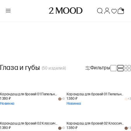
Глаза и губы
Фильтры
(
50
изделий
)
Карандаш для бровей 01 Пепельный тауп
Карандаш для бровей 01 Пепельный тауп
1 380
₽
1 380
₽
+
3
+
3
Новинка
Новинка
Карандаш для бровей 02 Классический шоколад
Карандаш для бровей 02 Классический шоколад
1 380
₽
1 380
₽
+
3
+
3