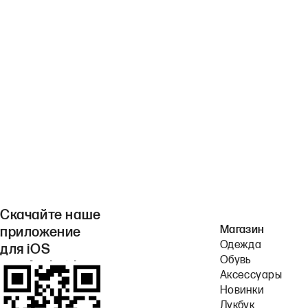
Скачайте наше
Магазин
приложение
Одежда
для iOS
Обувь
или Android.
Аксессуары
Новинки
Лукбук