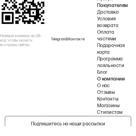
Покупателям
Доставка
Условия
возврата
Оплата
Наведите камеру на QR-
частями
Telegram
ВКонтакте
код, чтобы скачать
его прямо сейчас
Подарочная
карта
Программа
лояльности
Блог
О компании
О нас
Отзывы
Контакты
Магазины
Стилистам
Подпишитесь на наши рассылки