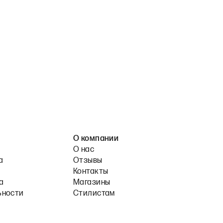
О компании
О нас
а
Отзывы
Контакты
а
Магазины
ьности
Стилистам