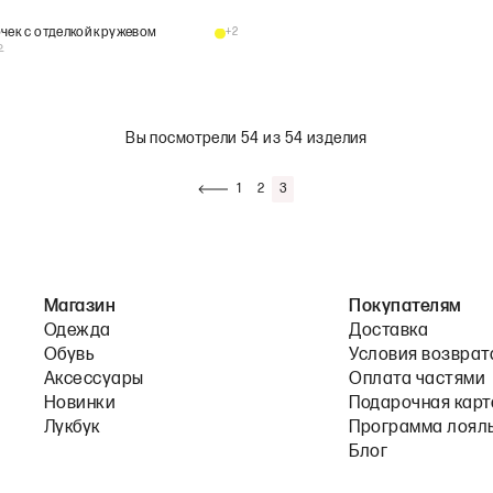
очек с отделкой кружевом
+
2
₽
Вы посмотрели 54 из 54 изделия
1
2
3
Магазин
Покупателям
Одежда
Доставка
Обувь
Условия возврат
Аксессуары
Оплата частями
Новинки
Подарочная карт
Лукбук
Программа лоял
Блог