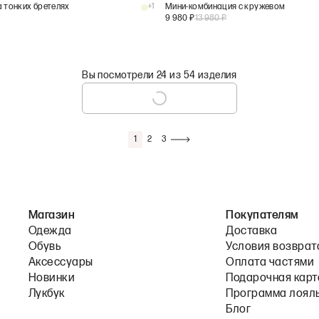
а тонких бретелях
+
1
Мини-комбинация с кружевом
9 980
₽
13 980
₽
Вы посмотрели 24 из 54 изделия
1
2
3
Магазин
Покупателям
Одежда
Доставка
Обувь
Условия возврат
Аксессуары
Оплата частями
Новинки
Подарочная карт
Лукбук
Программа лоял
Блог