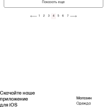
Показать еще
1
2
3
4
5
6
7
Скачайте наше
Магазин
приложение
Одежда
для iOS