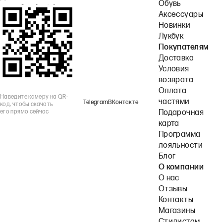
Обувь
или Android.
Аксессуары
Новинки
Лукбук
Покупателям
Доставка
Условия
возврата
Оплата
Наведите камеру на QR-
частями
Telegram
ВКонтакте
код, чтобы скачать
его прямо сейчас
Подарочная
карта
Программа
лояльности
Блог
О компании
О нас
Отзывы
Контакты
Магазины