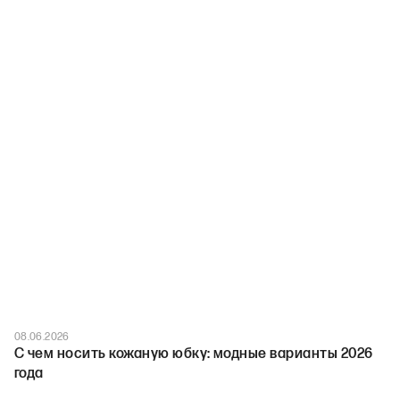
08.06.2026
С чем носить кожаную юбку: модные варианты 2026
года